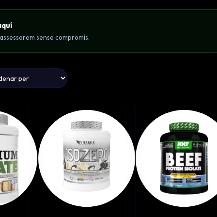
aquí
t'assessorem sense compromís.