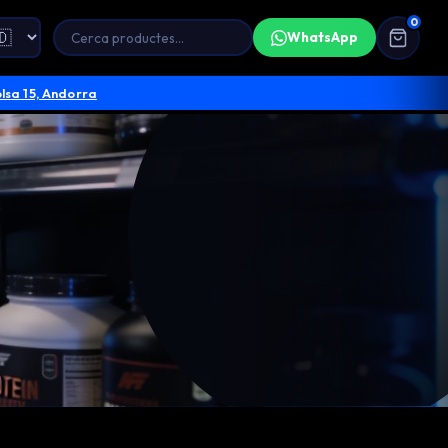
0
WhatsApp
olsa 15, Andorra